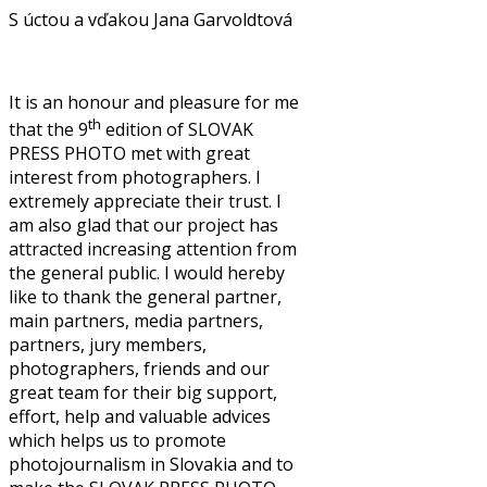
S úctou a vďakou Jana Garvoldtová
It is an honour and pleasure for me
th
that the 9
edition of SLOVAK
PRESS PHOTO met with great
interest from photographers. I
extremely appreciate their trust. I
am also glad that our project has
attracted increasing attention from
the general public. I would hereby
like to thank the general partner,
main partners, media partners,
partners, jury members,
photographers, friends and our
great team for their big support,
effort, help and valuable advices
which helps us to promote
photojournalism in Slovakia and to