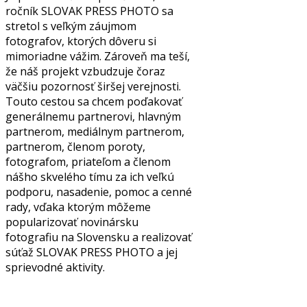
ročník SLOVAK PRESS PHOTO sa
stretol s veľkým záujmom
fotografov, ktorých dôveru si
mimoriadne vážim. Zároveň ma teší,
že náš projekt vzbudzuje čoraz
väčšiu pozornosť širšej verejnosti.
Touto cestou sa chcem poďakovať
generálnemu partnerovi, hlavným
partnerom, mediálnym partnerom,
partnerom, členom poroty,
fotografom, priateľom a členom
nášho skvelého tímu za ich veľkú
podporu, nasadenie, pomoc a cenné
rady, vďaka ktorým môžeme
popularizovať novinársku
fotografiu na Slovensku a realizovať
súťaž SLOVAK PRESS PHOTO a jej
sprievodné aktivity.