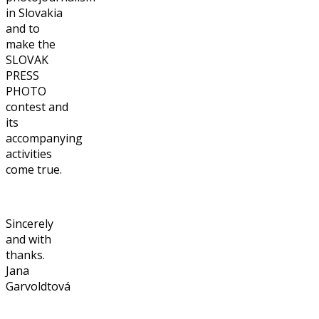
in Slovakia
and to
make the
SLOVAK
PRESS
PHOTO
contest and
its
accompanying
activities
come true.
Sincerely
and with
thanks.
Jana
Garvoldtová