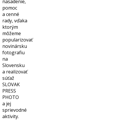
nasadenie,
pomoc
a cenné
rady, vďaka
ktorým
môžeme
popularizovať
novinársku
fotografiu
na
Slovensku
a realizovať
súťaž
SLOVAK
PRESS
PHOTO
a jej
sprievodné
aktivity.