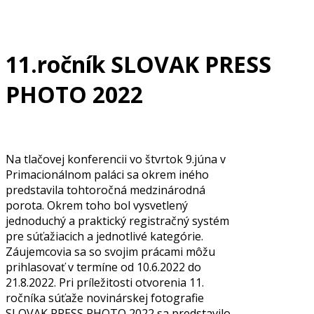
11.ročník SLOVAK PRESS
PHOTO 2022
Na tlačovej konferencii vo štvrtok 9.júna v
Primacionálnom paláci sa okrem iného
predstavila tohtoročná medzinárodná
porota. Okrem toho bol vysvetlený
jednoduchý a praktický registračný systém
pre súťažiacich a jednotlivé kategórie.
Záujemcovia sa so svojim prácami môžu
prihlasovať v termíne od 10.6.2022 do
21.8.2022. Pri príležitosti otvorenia 11.
ročníka súťaže novinárskej fotografie
SLOVAK PRESS PHOTO 2022 sa predstavilo