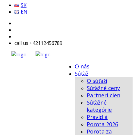
SK
EN
call us +42112456789
O nás
Súťaž
O súťaži
Súťažné ceny
Partneri cien
Súťažné
kategórie
Pravidlá
Porota 2026
Porota za