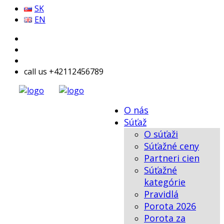
SK
EN
call us +42112456789
O nás
Súťaž
O súťaži
Súťažné ceny
Partneri cien
Súťažné
kategórie
Pravidlá
Porota 2026
Porota za