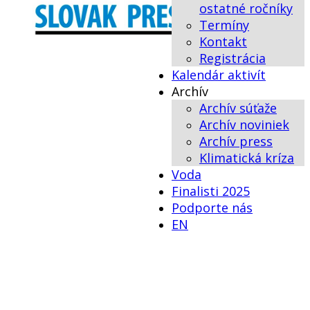
ostatné ročníky
Termíny
Kontakt
Registrácia
Kalendár aktivít
Archív
Archív súťaže
Archív noviniek
Archív press
Klimatická kríza
Voda
Finalisti 2025
Podporte nás
EN