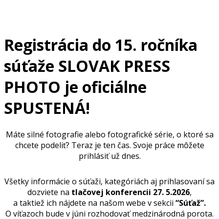
Registrácia do 15. ročníka
súťaže SLOVAK PRESS
PHOTO je oficiálne
SPUSTENÁ!
Máte silné fotografie alebo fotografické série, o ktoré sa
chcete podeliť? Teraz je ten čas. Svoje práce môžete
prihlásiť už dnes.
Všetky informácie o súťaži, kategóriách aj prihlasovaní sa
dozviete na
tlačovej konferencii 27. 5.2026
,
a taktiež ich nájdete na našom webe v sekcii
“Súťaž”.
O víťazoch bude v júni rozhodovať medzinárodná porota.