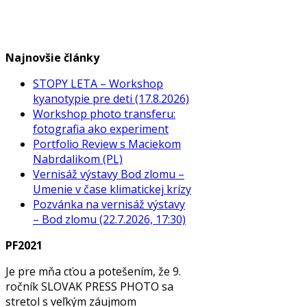
Najnovšie články
STOPY LETA – Workshop
kyanotypie pre deti (17.8.2026)
Workshop photo transferu:
fotografia ako experiment
Portfolio Review s Maciekom
Nabrdalikom (PL)
Vernisáž výstavy Bod zlomu –
Umenie v čase klimatickej krízy
Pozvánka na vernisáž výstavy
– Bod zlomu (22.7.2026, 17:30)
PF2021
Je pre mňa cťou a potešením, že 9.
ročník SLOVAK PRESS PHOTO sa
stretol s veľkým záujmom