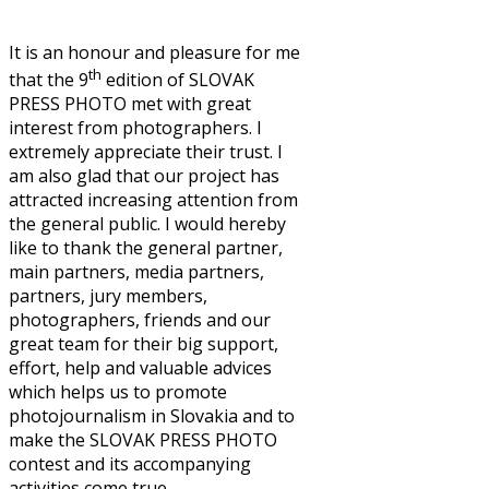
It is an honour and pleasure for me
th
that the 9
edition of SLOVAK
PRESS PHOTO met with great
interest from photographers. I
extremely appreciate their trust. I
am also glad that our project has
attracted increasing attention from
the general public. I would hereby
like to thank the general partner,
main partners, media partners,
partners, jury members,
photographers, friends and our
great team for their big support,
effort, help and valuable advices
which helps us to promote
photojournalism in Slovakia and to
make the SLOVAK PRESS PHOTO
contest and its accompanying
activities come true.