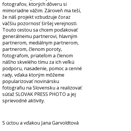
fotografov, ktorých dôveru si
mimoriadne vážim. Zároveň ma teší,
že náš projekt vzbudzuje čoraz
väčšiu pozornosť širšej verejnosti.
Touto cestou sa chcem poďakovať
generálnemu partnerovi, hlavným
partnerom, mediálnym partnerom,
partnerom, členom poroty,
fotografom, priateľom a členom
nášho skvelého tímu za ich veľkú
podporu, nasadenie, pomoc a cenné
rady, vďaka ktorým môžeme
popularizovať novinársku
fotografiu na Slovensku a realizovať
súťaž SLOVAK PRESS PHOTO a jej
sprievodné aktivity.
S úctou a vďakou Jana Garvoldtová