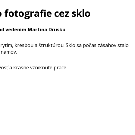
otografie cez sklo
 pod vedením Martina Drusku
rytím, kresbou a štruktúrou. Sklo sa počas zásahov stalo
znamov.
osť a krásne vzniknuté práce.