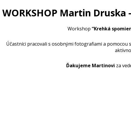
WORKSHOP Martin Druska – K
Workshop
“Krehká spomienk
Účastníci pracovali s osobnými fotografiami a pomocou s
aktívn
Ďakujeme Martinovi
za vede