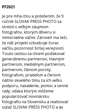
PF2021
Je pre mňa cťou a potešením, že 9.
ročník SLOVAK PRESS PHOTO sa
stretol s veľkým záujmom
fotografov, ktorých dôveru si
mimoriadne vážim. Zároveň ma teší,
že náš projekt vzbudzuje čoraz
väčšiu pozornosť širšej verejnosti.
Touto cestou sa chcem poďakovať
generálnemu partnerovi, hlavným
partnerom, mediálnym partnerom,
partnerom, členom poroty,
fotografom, priateľom a členom
nášho skvelého tímu za ich veľkú
podporu, nasadenie, pomoc a cenné
rady, vďaka ktorým môžeme
popularizovať novinársku
fotografiu na Slovensku a realizovať
súťaž SLOVAK PRESS PHOTO a jej