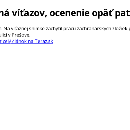
á víťazov, ocenenie opäť pat
án. Na víťaznej snímke zachytil prácu záchranárskych zložiek 
ci v Prešove.
ť celý článok na Teraz.sk