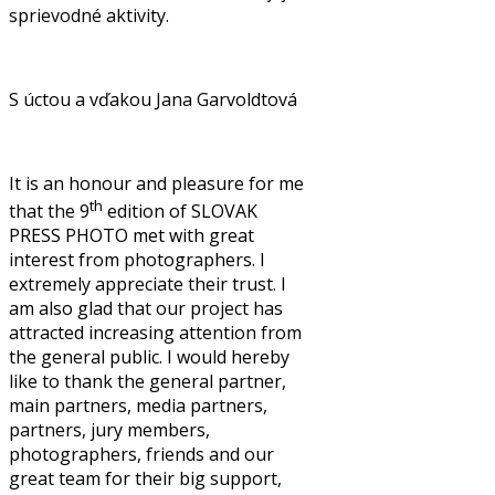
sprievodné aktivity.
S úctou a vďakou Jana Garvoldtová
It is an honour and pleasure for me
th
that the 9
edition of SLOVAK
PRESS PHOTO met with great
interest from photographers. I
extremely appreciate their trust. I
am also glad that our project has
attracted increasing attention from
the general public. I would hereby
like to thank the general partner,
main partners, media partners,
partners, jury members,
photographers, friends and our
great team for their big support,