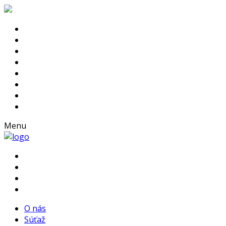
Menu
O nás
Súťaž