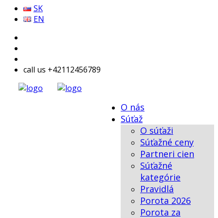
SK
EN
call us +42112456789
O nás
Súťaž
O súťaži
Súťažné ceny
Partneri cien
Súťažné
kategórie
Pravidlá
Porota 2026
Porota za