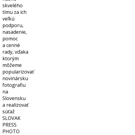
skvelého
tímu za ich
veľkú
podporu,
nasadenie,
pomoc
a cenné
rady, vďaka
ktorým
môžeme
popularizovať
novinársku
fotografiu
na
Slovensku
a realizovať
súťaž
SLOVAK
PRESS
PHOTO