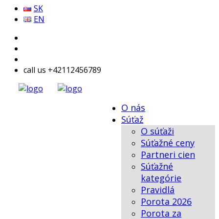
SK
EN
call us +42112456789
O nás
Súťaž
O súťaži
Súťažné ceny
Partneri cien
Súťažné
kategórie
Pravidlá
Porota 2026
Porota za