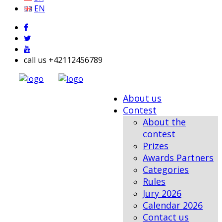
EN
call us +42112456789
About us
Contest
About the
contest
Prizes
Awards Partners
Categories
Rules
Jury 2026
Calendar 2026
Contact us