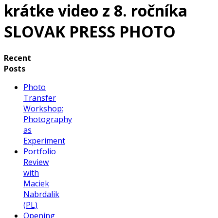
krátke video z 8. ročníka
SLOVAK PRESS PHOTO
Recent
Posts
Photo
Transfer
Workshop:
Photography
as
Experiment
Portfolio
Review
with
Maciek
Nabrdalik
(PL)
Opening