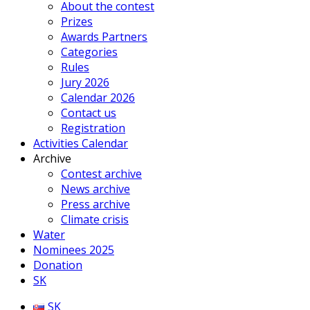
About the contest
Prizes
Awards Partners
Categories
Rules
Jury 2026
Calendar 2026
Contact us
Registration
Activities Calendar
Archive
Contest archive
News archive
Press archive
Climate crisis
Water
Nominees 2025
Donation
SK
SK