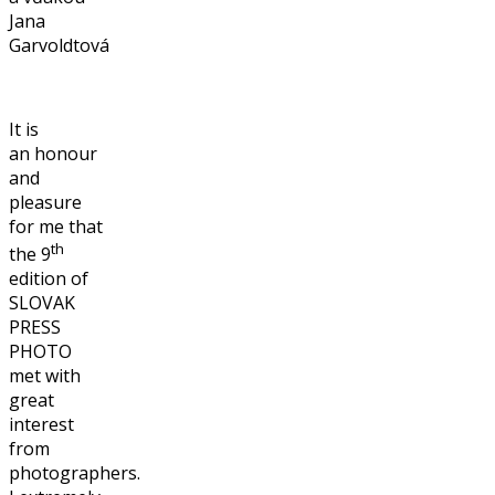
Jana
Garvoldtová
It is
an honour
and
pleasure
for me that
th
the 9
edition of
SLOVAK
PRESS
PHOTO
met with
great
interest
from
photographers.