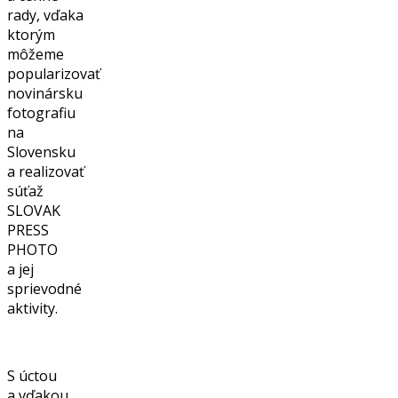
rady, vďaka
ktorým
môžeme
popularizovať
novinársku
fotografiu
na
Slovensku
a realizovať
súťaž
SLOVAK
PRESS
PHOTO
a jej
sprievodné
aktivity.
S úctou
a vďakou