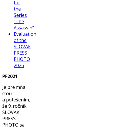
for
the
Series
“The
Assassin”
Evaluation
of the
SLOVAK
PRESS
PHOTO
2026
PF2021
Je pre mňa
cťou
a potešením,
že 9. ročník
SLOVAK
PRESS
PHOTO sa