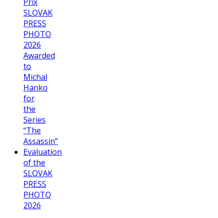
Prix
SLOVAK
PRESS
PHOTO
2026
Awarded
to
Michal
Hanko
for
the
Series
“The
Assassin”
Evaluation
of the
SLOVAK
PRESS
PHOTO
2026