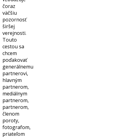
čoraz
väčšiu
pozornosť
širšej
verejnosti.
Touto
cestou sa
chcem
poďakovať
generálnemu
partnerovi,
hlavným
partnerom,
mediálnym
partnerom,
partnerom,
členom
poroty,
fotografom,
priateľom