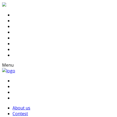
Menu
About us
Contest