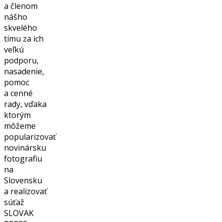
a členom
nášho
skvelého
tímu za ich
veľkú
podporu,
nasadenie,
pomoc
a cenné
rady, vďaka
ktorým
môžeme
popularizovať
novinársku
fotografiu
na
Slovensku
a realizovať
súťaž
SLOVAK