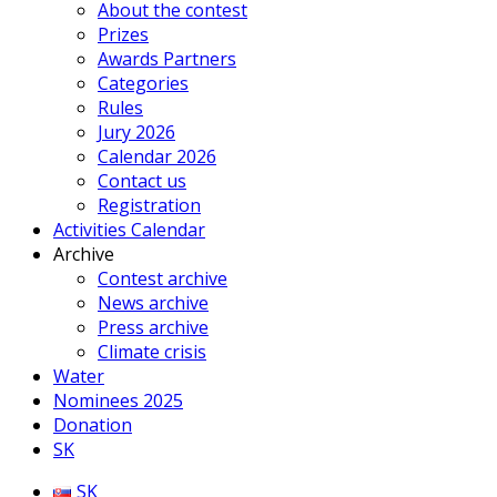
About the contest
Prizes
Awards Partners
Categories
Rules
Jury 2026
Calendar 2026
Contact us
Registration
Activities Calendar
Archive
Contest archive
News archive
Press archive
Climate crisis
Water
Nominees 2025
Donation
SK
SK