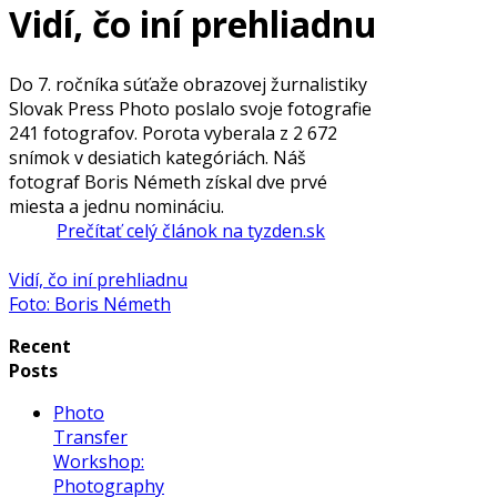
Vidí, čo iní prehliadnu
Do 7. ročníka súťaže obrazovej žurnalistiky
Slovak Press Photo poslalo svoje fotografie
241 fotografov. Porota vyberala z 2 672
snímok v desiatich kategóriách. Náš
fotograf Boris Németh získal dve prvé
miesta a jednu nomináciu.
Prečítať celý článok na tyzden.sk
Vidí, čo iní prehliadnu
Foto: Boris Németh
Recent
Posts
Photo
Transfer
Workshop:
Photography