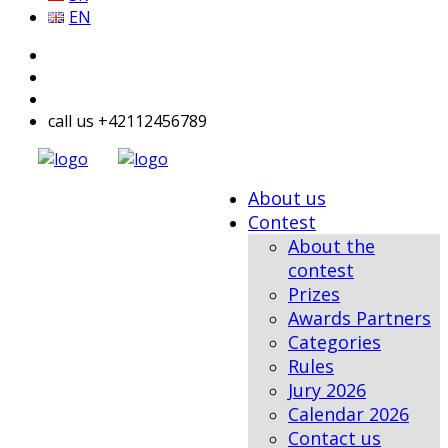
EN
call us +42112456789
About us
Contest
About the
contest
Prizes
Awards Partners
Categories
Rules
Jury 2026
Calendar 2026
Contact us