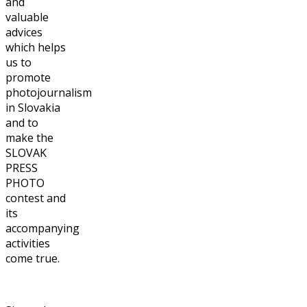
and
valuable
advices
which helps
us to
promote
photojournalism
in Slovakia
and to
make the
SLOVAK
PRESS
PHOTO
contest and
its
accompanying
activities
come true.