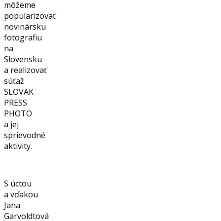
môžeme
popularizovať
novinársku
fotografiu
na
Slovensku
a realizovať
súťaž
SLOVAK
PRESS
PHOTO
a jej
sprievodné
aktivity.
S úctou
a vďakou
Jana
Garvoldtová