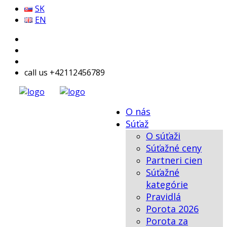
SK
EN
call us +42112456789
O nás
Súťaž
O súťaži
Súťažné ceny
Partneri cien
Súťažné
kategórie
Pravidlá
Porota 2026
Porota za