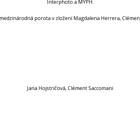
Interphoto a MYPH.
 medzinárodná porota v zložení Magdalena Herrera, Clément
Jana Hojstričová, Clément Saccomani