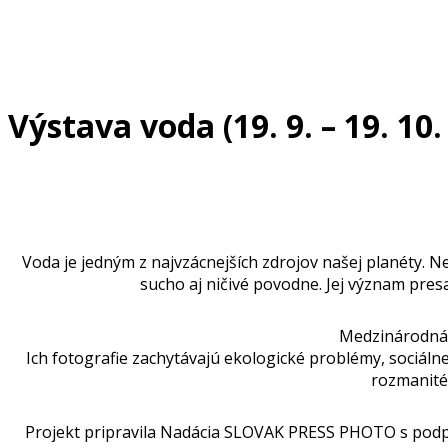
Výstava voda (19. 9. – 19. 10.
Voda je jedným z najvzácnejších zdrojov našej planéty. 
sucho aj ničivé povodne. Jej význam presa
Medzinárodná p
Ich fotografie zachytávajú ekologické problémy, sociál
rozmanité
Projekt pripravila Nadácia SLOVAK PRESS PHOTO s podpo