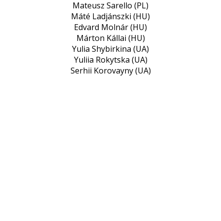
Mateusz Sarello (PL)
Máté Ladjánszki (HU)
Edvard Molnár (HU)
Márton Kállai (HU)
Yulia Shybirkina (UA)
Yuliia Rokytska (UA)
Serhii Korovayny (UA)