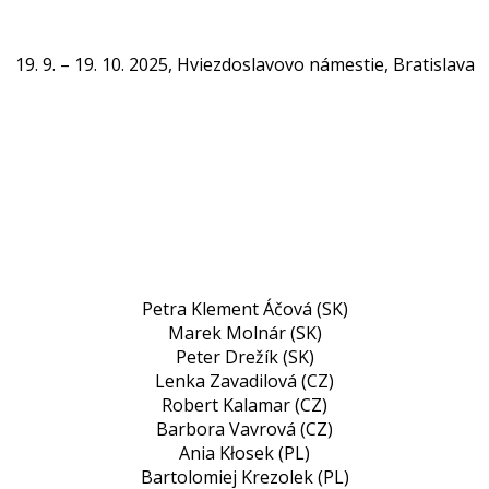
19. 9. – 19. 10. 2025, Hviezdoslavovo námestie, Bratislava
Petra Klement Áčová (SK)
Marek Molnár (SK)
Peter Drežík (SK)
Lenka Zavadilová (CZ)
Robert Kalamar (CZ)
Barbora Vavrová (CZ)
Ania Kłosek (PL)
Bartolomiej Krezolek (PL)