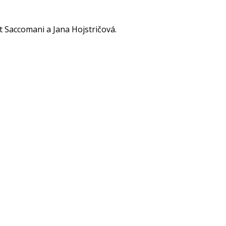
 Saccomani a Jana Hojstričová.